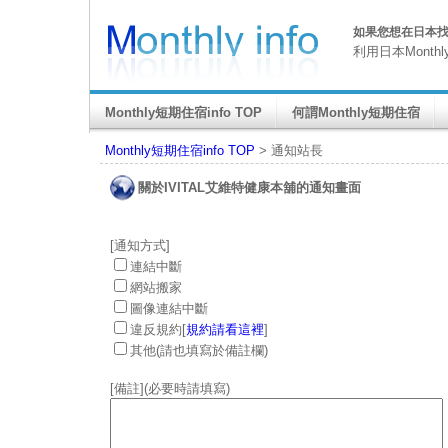
如果您想在日本找M
利用日本Month
Monthly短期住宿info TOP
何謂Monthly短期住宿
Monthly短期住宿info TOP
> 通知站長
關於IVITAL艾維特健康本舖的通知畫面
[通知方式]
連結中斷
網站搬家
圖像連結中斷
違反規約[
規約請看這裡
]
其他(請也填寫於備註欄)
[備註](必要時請填寫)