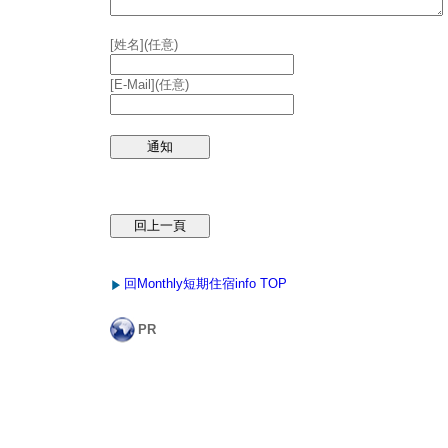
[姓名](任意)
[E-Mail](任意)
回Monthly短期住宿info TOP
PR