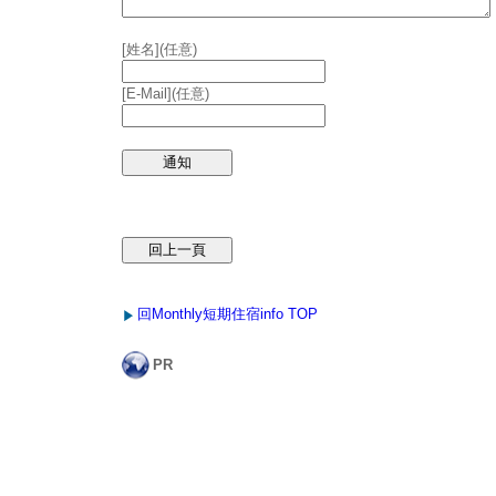
[姓名](任意)
[E-Mail](任意)
回Monthly短期住宿info TOP
PR