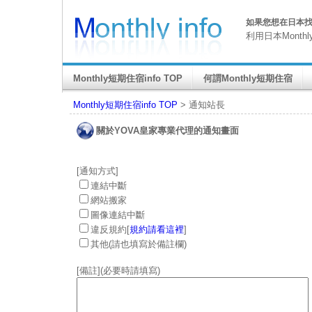
如果您想在日本找M
利用日本Month
Monthly短期住宿info TOP
何謂Monthly短期住宿
Monthly短期住宿info TOP
> 通知站長
關於YOVA皇家專業代理的通知畫面
[通知方式]
連結中斷
網站搬家
圖像連結中斷
違反規約[
規約請看這裡
]
其他(請也填寫於備註欄)
[備註](必要時請填寫)