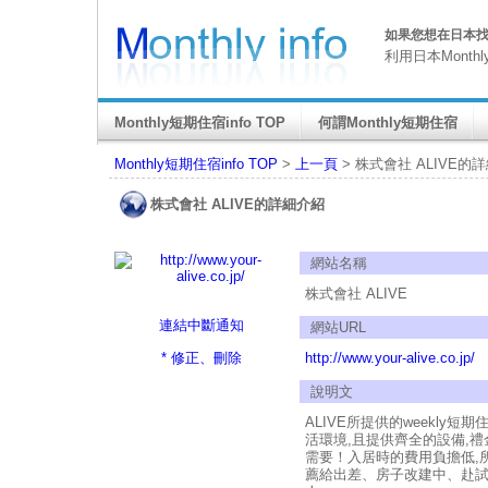
如果您想在日本找M
利用日本Month
Monthly短期住宿info TOP
何謂Monthly短期住宿
Monthly短期住宿info TOP
>
上一頁
> 株式會社 ALIVE的
株式會社 ALIVE的詳細介紹
網站名稱
株式會社 ALIVE
連結中斷通知
網站URL
* 修正、刪除
http://www.your-alive.co.jp/
說明文
ALIVE所提供的weekly
活環境,且提供齊全的設備,
需要！入居時的費用負擔低,
薦給出差、房子改建中、赴