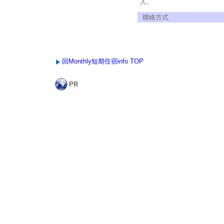
人。
聯絡方式
回Monthly短期住宿info TOP
PR