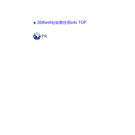
回Monthly短期住宿info TOP
PR