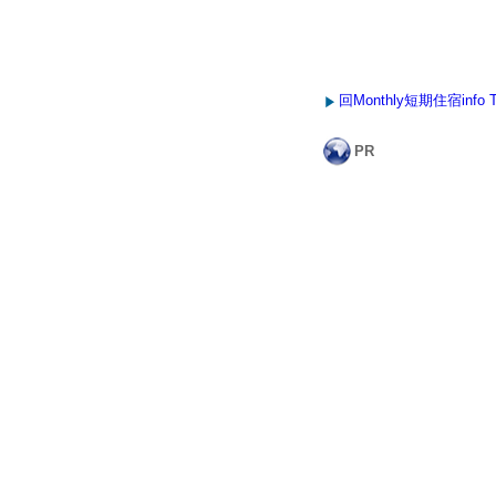
回Monthly短期住宿info 
PR