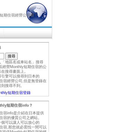
hly短期住宿經營公司喔！
尋
入「地區名或車站名」搜尋
經營Monthly短期住宿的公
示在搜尋畫面上。
尋引擎可以搜尋到日本的
短期住宿經營公司,但是無登錄在
司則搜尋不到。
nthly短期住宿登錄
thly短期住宿info？
短期住宿info是介紹在日本提供
短期住宿的優質公司之網站。
一個可以讓人可以放心的
短期住宿,那您就必需找一間可以
提供Monthly短期住宿的經