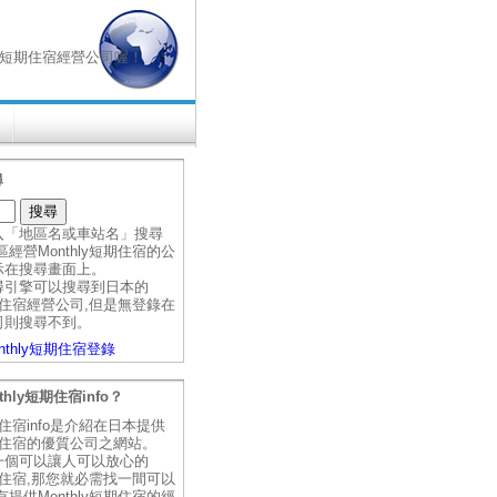
hly短期住宿經營公司喔！
尋
入「地區名或車站名」搜尋
經營Monthly短期住宿的公
示在搜尋畫面上。
尋引擎可以搜尋到日本的
短期住宿經營公司,但是無登錄在
司則搜尋不到。
nthly短期住宿登錄
thly短期住宿info？
短期住宿info是介紹在日本提供
短期住宿的優質公司之網站。
一個可以讓人可以放心的
短期住宿,那您就必需找一間可以
提供Monthly短期住宿的經