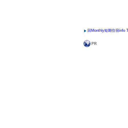
回Monthly短期住宿info 
PR