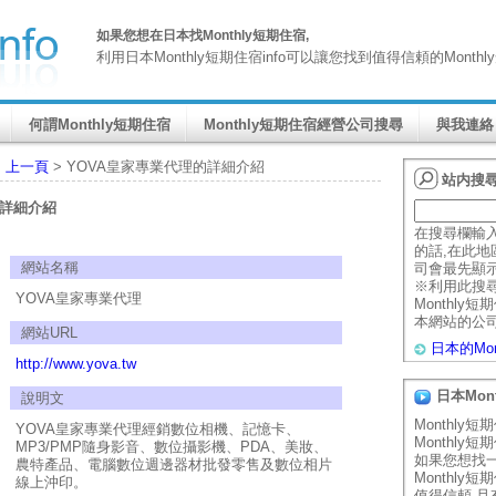
如果您想在日本找Monthly短期住宿,
利用日本Monthly短期住宿info可以讓您找到值得信頼的Mont
何謂Monthly短期住宿
Monthly短期住宿經營公司搜尋
與我連絡
>
上一頁
> YOVA皇家專業代理的詳細介紹
站内搜
的詳細介紹
在搜尋欄輸
的話,在此地區
網站名稱
司會最先顯
※利用此搜
YOVA皇家專業代理
Monthly
本網站的公
網站URL
日本的Mo
http://www.yova.tw
日本Mon
說明文
Monthly
YOVA皇家專業代理經銷數位相機、記憶卡、
Monthly
MP3/PMP隨身影音、數位攝影機、PDA、美妝、
如果您想找
農特產品、電腦數位週邊器材批發零售及數位相片
Monthly
線上沖印。
值得信頼,且有