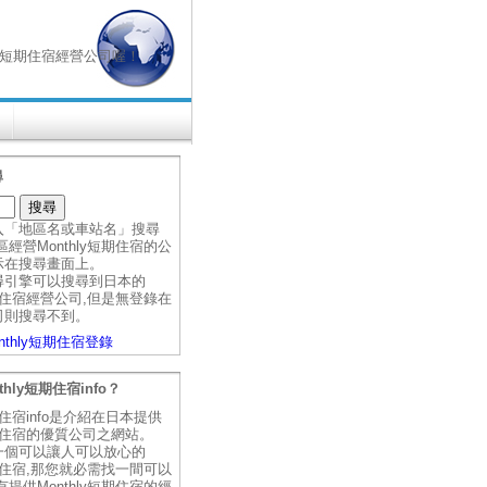
hly短期住宿經營公司喔！
尋
入「地區名或車站名」搜尋
經營Monthly短期住宿的公
示在搜尋畫面上。
尋引擎可以搜尋到日本的
短期住宿經營公司,但是無登錄在
司則搜尋不到。
nthly短期住宿登錄
thly短期住宿info？
短期住宿info是介紹在日本提供
短期住宿的優質公司之網站。
一個可以讓人可以放心的
短期住宿,那您就必需找一間可以
提供Monthly短期住宿的經