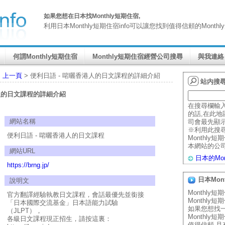
如果您想在日本找Monthly短期住宿,
利用日本Monthly短期住宿info可以讓您找到值得信頼的Mont
何謂Monthly短期住宿
Monthly短期住宿經營公司搜尋
與我連絡
>
上一頁
> 便利日語 - 啱曬香港人的日文課程的詳細介紹
站内搜
港人的日文課程的詳細介紹
在搜尋欄輸
的話,在此地區
網站名稱
司會最先顯
※利用此搜
便利日語 - 啱曬香港人的日文課程
Monthly
本網站的公
網站URL
日本的Mo
https://brng.jp/
日本Mon
說明文
Monthly
官方翻譯經驗執教日文課程，會話最優先並銜接
Monthly
「日本國際交流基金」日本語能力試驗
如果您想找
（JLPT），
Monthly
各級日文課程現正招生，請按這裏：
值得信頼,且有