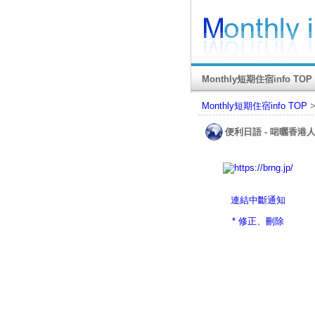
Monthly短期住宿info TOP
Monthly短期住宿info TOP
便利日語 - 啱曬香
連結中斷通知
* 修正、刪除