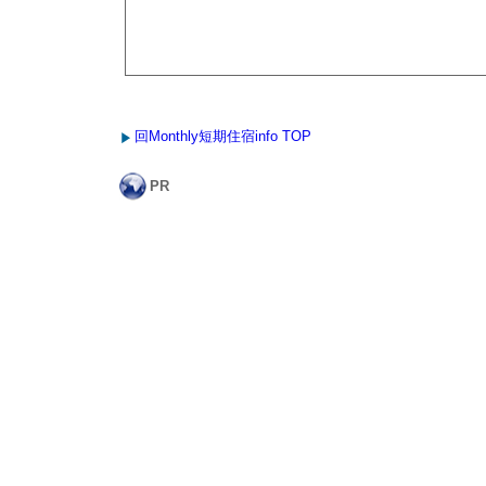
回Monthly短期住宿info TOP
PR