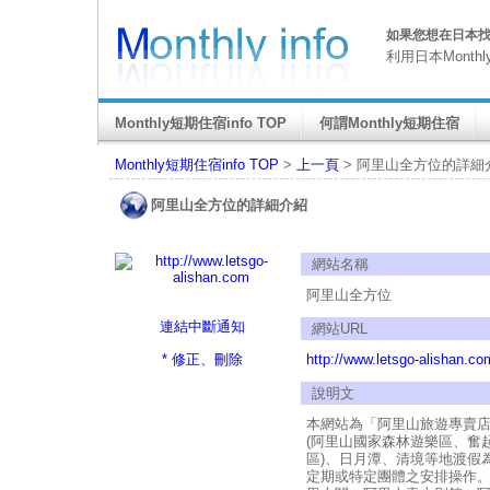
如果您想在日本找M
利用日本Month
Monthly短期住宿info TOP
何謂Monthly短期住宿
Monthly短期住宿info TOP
>
上一頁
> 阿里山全方位的詳細
阿里山全方位的詳細介紹
網站名稱
阿里山全方位
連結中斷通知
網站URL
* 修正、刪除
http://www.letsgo-alishan.co
說明文
本網站為「阿里山旅遊專賣
(阿里山國家森林遊樂區、奮
區)、日月潭、清境等地渡假
定期或特定團體之安排操作