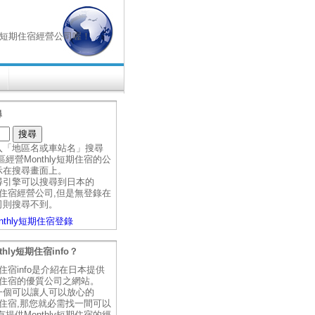
hly短期住宿經營公司喔！
尋
入「地區名或車站名」搜尋
經營Monthly短期住宿的公
示在搜尋畫面上。
尋引擎可以搜尋到日本的
短期住宿經營公司,但是無登錄在
司則搜尋不到。
nthly短期住宿登錄
thly短期住宿info？
短期住宿info是介紹在日本提供
短期住宿的優質公司之網站。
一個可以讓人可以放心的
短期住宿,那您就必需找一間可以
提供Monthly短期住宿的經