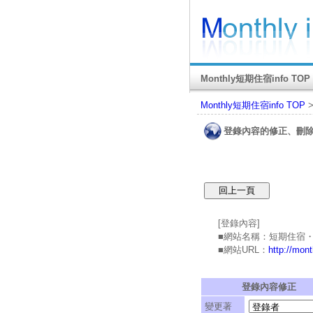
Monthly短期住宿info TOP
Monthly短期住宿info TOP
登錄內容的修正、刪
[登錄內容]
■網站名稱：短期住宿・Cas
■網站URL：
http://mon
登錄內容修正
變更著