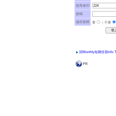
使用者ID
密碼
儲存密碼
要
｜不要
回Monthly短期住宿info 
PR